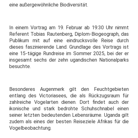
eine außergewöhnliche Biodiversität.
In einem Vortrag am 19. Februar ab 19:30 Uhr nimmt
Referent Tobias Rautenberg, Diplom-Biogeograph, das
Publikum mit auf eine eindrucksvolle Reise durch
dieses faszinierende Land. Grundlage des Vortrags ist
eine 15-tägige Rundreise im Sommer 2025, bei der er
insgesamt sechs der zehn ugandischen Nationalparks
besuchte.
Besonderes Augenmerk gilt den Feuchtgebieten
entlang des Victoriasees, die als Rückzugsraum für
zahlreiche Vogelarten dienen. Dort findet auch der
ikonische und stark bedrohte Schuhschnabel einen
seiner letzten bedeutenden Lebensräume. Uganda gilt
zudem als eines der besten Reiseziele Afrikas für die
Vogelbeobachtung.