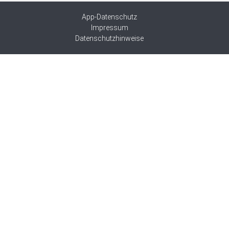
App-Datenschutz
Impressum
Datenschutzhinweise