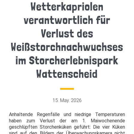
Wetterkapriolen
verantwortlich für
Verlust des
Weißstorchnachwuchses
im Storcherlebnispark
Wattenscheid
15. May. 2026
Anhaltende Regenfälle und niedrige Temperaturen
haben zum Verlust der am 1. Maiwochenende
geschlüpften Storchenküken geführt: Die vier Küken
sind auf den Bildern der Überwachungskamera nicht