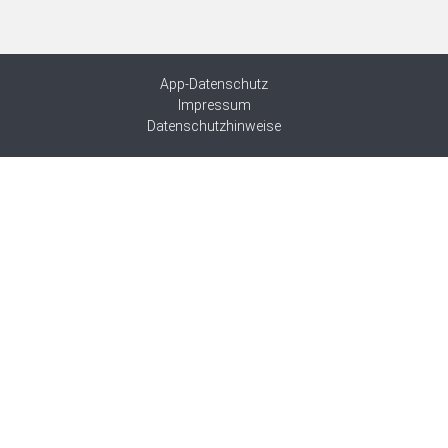
App-Datenschutz
Impressum
Datenschutzhinweise