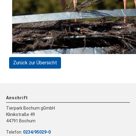
Zurück zur Übersicht
Anschrift
Tierpark Bochum gGmbH
Klinikstraße 49
44791 Bochum
Telefon:
0234/95029-0