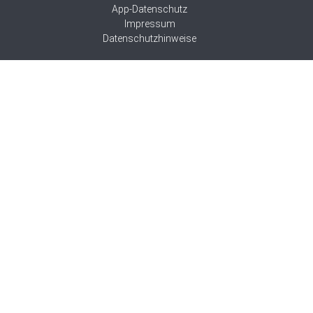
App-Datenschutz
Impressum
Datenschutzhinweise