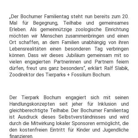
„Der Bochumer Familientag steht nun bereits zum 20.
Mal für Begegnung, Teilhabe und gemeinsames
Erleben. Als gemeinnützige zoologische Einrichtung
möchten wir Menschen zusammenbringen und einen
Ort schaffen, an dem Familien unabhängig von ihren
Lebensrealitäten einen besonderen Tag verbringen
können. Dass wir dieses Jubiläum gemeinsam mit so
vielen engagierten Partnerinnen und Partnern feiern
dürfen, freut uns ganz besonders“, erklärt Ralf Slabik,
Zoodirektor des Tierpark
s
+ Fossilium Bochum.
Der Tierpark Bochum engagiert sich mit seinen
Handlungskonzepten seit jeher für Inklusion und
gleichberechtigte Teilhabe. Der Bochumer Familientag
ist Ausdruck dieses Selbstverständnisses und wird
durch die Mitwirkung lokaler Sponsoren ermöglicht, die
den kostenfreien Eintritt für Kinder und Jugendliche
finanzieren.