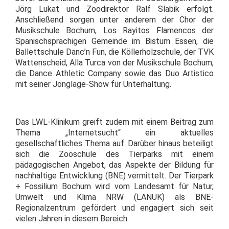
Jörg Lukat und Zoodirektor Ralf Slabik erfolgt.
Anschließend sorgen unter anderem der Chor der
Musikschule Bochum, Los Rayitos Flamencos der
Spanischsprachigen Gemeinde im Bistum Essen, die
Ballettschule Danc’n Fun, die Köllerholzschule, der TVK
Wattenscheid, Alla Turca von der Musikschule Bochum,
die Dance Athletic Company sowie das Duo Artistico
mit seiner Jonglage-Show für Unterhaltung.
Das LWL-Klinikum greift zudem mit einem Beitrag zum
Thema „Internetsucht“ ein aktuelles
gesellschaftliches Thema auf. Darüber hinaus beteiligt
sich die Zooschule des Tierparks mit einem
pädagogischen Angebot, das Aspekte der Bildung für
nachhaltige Entwicklung (BNE) vermittelt. Der Tierpark
+ Fossilium Bochum wird vom Landesamt für Natur,
Umwelt und Klima NRW (LANUK) als BNE-
Regionalzentrum gefördert und engagiert sich seit
vielen Jahren in diesem Bereich.