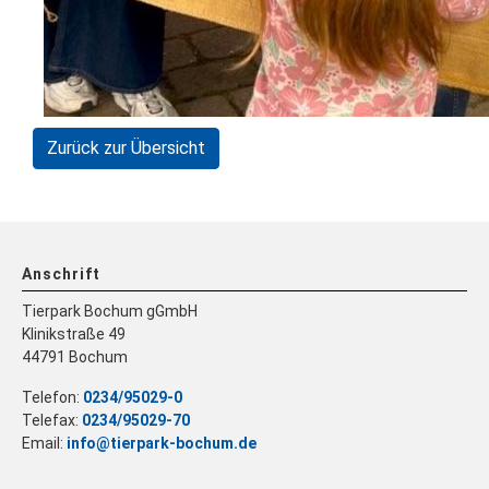
Zurück zur Übersicht
Anschrift
Tierpark Bochum gGmbH
Klinikstraße 49
44791 Bochum
Telefon:
0234/95029-0
Telefax:
0234/95029-70
Email:
info@tierpark-bochum.de