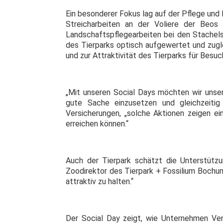
Ein besonderer Fokus lag auf der Pflege und
Streicharbeiten an der Voliere der Beos 
Landschaftspflegearbeiten bei den Stache
des Tierparks optisch aufgewertet und zugle
und zur Attraktivität des Tierparks für Besu
„Mit unseren Social Days möchten wir unser
gute Sache einzusetzen und gleichzeitig
Versicherungen, „solche Aktionen zeigen ein
erreichen können.“
Auch der Tierpark schätzt die Unterstützung
Zoodirektor des Tierpark + Fossilium Bochum,
attraktiv zu halten.“
Der Social Day zeigt, wie Unternehmen Ver