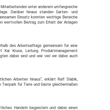
ie Mitarbeitenden unter anderem umfangreiche
nlage. Darüber hinaus standen Garten- und
insamen Einsatz konnten wichtige Bereiche
en wertvollen Beitrag zum Erhalt der Anlagen
rhalb des Arbeitsalltags gemeinsam für eine
agt Kai Kruse, Leitung Produktmanagement
igten dabei sind und wie viel wir dabei auch
ichen Arbeiten hinaus“, erklärt Ralf Slabik,
en Tierpark für Tiere und Gäste gleichermaßen
tliches Handeln begeistern und dabei einen