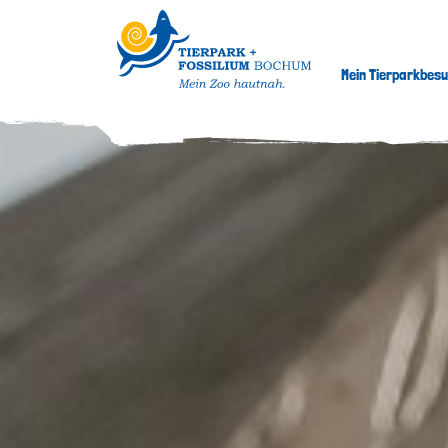
Mein Tierparkbes