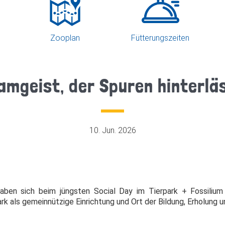
Zooplan
Fütterungszeiten
amgeist, der Spuren hinterlä
10. Jun. 2026
en sich beim jüngsten Social Day im Tierpark + Fossilium 
ark als gemeinnützige Einrichtung und Ort der Bildung, Erholung 