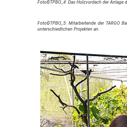
Foto©TPBO_4:
Das Holzvordach der Anlage de
Foto©TPBO_5:
Mitarbeitende der TARGO Ba
unterschiedlichen Projekten an.