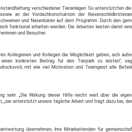
 Instandhaltung verschiedener Tieranlagen. So unterstützten d
sowie an der Vordachkonstruktion der Riesenschildkrötena
lschweinen und Nasenbären auf dem Programm. Durch den geme
ich funktional erhalten werden. Die Arbeiten leisten damit ein
cherinnen und Besucher.
en Kolleginnen und Kollegen die Möglichkeit geben, sich auße
 einen konkreten Beitrag für den Tierpark zu leisten“, s
drucksvoll, mit wie viel Motivation und Teamgeist alle Beteil
 sehr. „Die Wirkung dieser Hilfe reicht weit über die eigentl
 „sie unterstützt unsere tägliche Arbeit und trägt dazu bei, d
antwortung übernehmen, ihre Mitarbeitenden für gemeinschaf