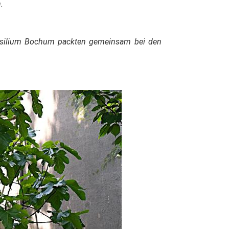
.
ssilium Bochum packten gemeinsam bei den