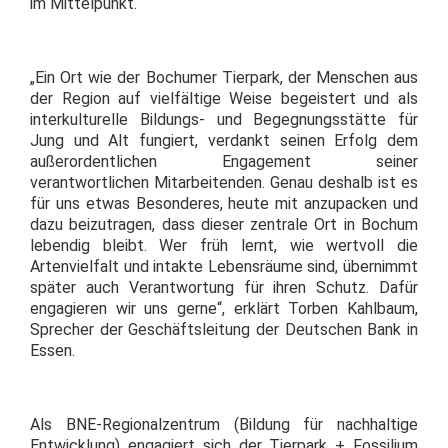
im Mittelpunkt.
„Ein Ort wie der Bochumer Tierpark, der Menschen aus
der Region auf vielfältige Weise begeistert und als
interkulturelle Bildungs- und Begegnungsstätte für
Jung und Alt fungiert, verdankt seinen Erfolg dem
außerordentlichen Engagement seiner
verantwortlichen Mitarbeitenden. Genau deshalb ist es
für uns etwas Besonderes, heute mit anzupacken und
dazu beizutragen, dass dieser zentrale Ort in Bochum
lebendig bleibt. Wer früh lernt, wie wertvoll die
Artenvielfalt und intakte Lebensräume sind, übernimmt
später auch Verantwortung für ihren Schutz. Dafür
engagieren wir uns gerne“, erklärt Torben Kahlbaum,
Sprecher der Geschäftsleitung der Deutschen Bank in
Essen.
Als BNE-Regionalzentrum (Bildung für nachhaltige
Entwicklung) engagiert sich der Tierpark + Fossilium