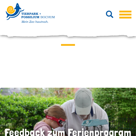
Feedback zum Ferienprogram
im Tierpark
Feedback zum Ferienprogram