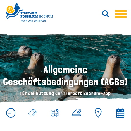
Allgemeine
Geschäftsbedingungen (AGBs)
für die Nutzung der Tierpark Bochum-App