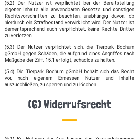
(5.2) Der Nutzer ist verpflichtet bei der Bereitstellung
eigener Inhalte alle anwendbaren Gesetze und sonstigen
Rechtsvorschriften zu beachten, unabhängig davon, ob
hierdurch ein Strafbestand verwirklicht wird. Der Nutzer ist
dementsprechend auch verpflichtet, keine Rechte Dritter
zu verletzen.
(5.3) Der Nutzer verpflichtet sich, die Tierpark Bochum
gGmbH gegen Schäden, die aufgrund eines Angriffes nach
Maßgabe der Ziff. 15.1 erfolgt, schadlos zu halten.
(5.4) Die Tierpark Bochum gGmbH behält sich das Recht
vor, nach eigenem Ermessen Nutzer und Inhalte
auszuschließen, zu sperren und zu löschen.
(6) Widerrufsrecht
(6.1) Bei Nutzung der App hängen das Zustandekommen