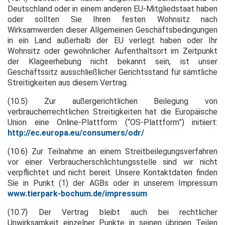
Deutschland oder in einem anderen EU-Mitgliedstaat haben
oder sollten Sie Ihren festen Wohnsitz nach
Wirksamwerden dieser Allgemeinen Geschäftsbedingungen
in ein Land außerhalb der EU verlegt haben oder Ihr
Wohnsitz oder gewöhnlicher Aufenthaltsort im Zeitpunkt
der Klageerhebung nicht bekannt sein, ist unser
Geschäftssitz ausschließlicher Gerichtsstand für sämtliche
Streitigkeiten aus diesem Vertrag.
(10.5) Zur außergerichtlichen Beilegung von
verbraucherrechtlichen Streitigkeiten hat die Europäische
Union eine Online-Plattform (“OS-Plattform”) initiiert:
http://ec.europa.eu/consumers/odr/
(10.6) Zur Teilnahme an einem Streitbeilegungsverfahren
vor einer Verbraucherschlichtungsstelle sind wir nicht
verpflichtet und nicht bereit. Unsere Kontaktdaten finden
Sie in Punkt (1) der AGBs oder in unserem Impressum
www.tierpark-bochum.de/impressum
(10.7) Der Vertrag bleibt auch bei rechtlicher
Unwirksamkeit einzelner Punkte in seinen übrigen Teilen