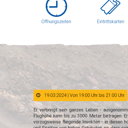
Öffnungszeiten
Eintrittskarten
19.03.2024 | Von 19:00 Uhr bis 21:00 Uhr
Er verbringt sein ganzes Leben - ausgenomme
Flughöhe kann bis zu 3000 Meter betragen. Er 
vorzugsweise fliegende Insekten - in diesen ho
und Spalten von hohen Gebäuden, so dass sein 