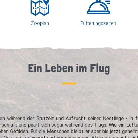
Zooplan
Fütterungszeiten
Ein Leben im Flug
n während der Brutzeit und Aufzucht seiner Nestlinge - in f
schläft und paart sich sogar während des Flugs. Wie ein Lufta
hen Gefilden. Für die Menschen bleibt er aber bis jetzt geheim
Nest gut gesichert und vor neugierigen Blicken geschützt ist