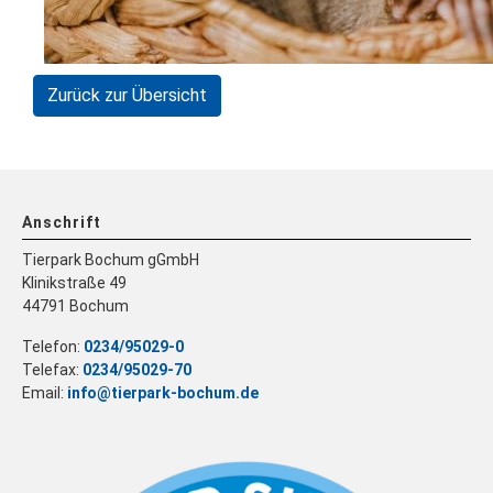
Zurück zur Übersicht
Anschrift
Tierpark Bochum gGmbH
Klinikstraße 49
44791 Bochum
Telefon:
0234/95029-0
Telefax:
0234/95029-70
Email:
info@tierpark-bochum.de