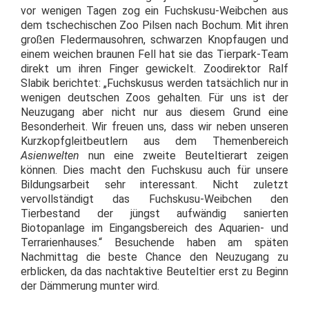
vor wenigen Tagen zog ein Fuchskusu-Weibchen aus
dem tschechischen Zoo Pilsen nach Bochum. Mit ihren
großen Fledermausohren, schwarzen Knopfaugen und
einem weichen braunen Fell hat sie das Tierpark-Team
direkt um ihren Finger gewickelt. Zoodirektor Ralf
Slabik berichtet: „Fuchskusus werden tatsächlich nur in
wenigen deutschen Zoos gehalten. Für uns ist der
Neuzugang aber nicht nur aus diesem Grund eine
Besonderheit. Wir freuen uns, dass wir neben unseren
Kurzkopfgleitbeutlern aus dem Themenbereich
Asienwelten
nun eine zweite Beuteltierart zeigen
können. Dies macht den Fuchskusu auch für unsere
Bildungsarbeit sehr interessant. Nicht zuletzt
vervollständigt das Fuchskusu-Weibchen den
Tierbestand der jüngst aufwändig sanierten
Biotopanlage im Eingangsbereich des Aquarien- und
Terrarienhauses.“ Besuchende haben am späten
Nachmittag die beste Chance den Neuzugang zu
erblicken, da das nachtaktive Beuteltier erst zu Beginn
der Dämmerung munter wird.