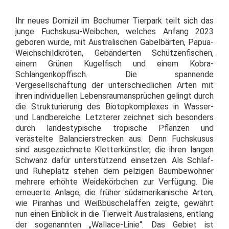
Ihr neues Domizil im Bochumer Tierpark teilt sich das
junge Fuchskusu-Weibchen, welches Anfang 2023
geboren wurde, mit Australischen Gabelbärten, Papua-
Weichschildkröten, Gebänderten Schützenfischen,
einem Grünen Kugelfisch und einem Kobra-
Schlangenkopffisch. Die spannende
Vergesellschaftung der unterschiedlichen Arten mit
ihren individuellen Lebensraumansprüchen gelingt durch
die Strukturierung des Biotopkomplexes in Wasser-
und Landbereiche. Letzterer zeichnet sich besonders
durch landestypische tropische Pflanzen und
verästelte Balancierstrecken aus. Denn Fuchskusus
sind ausgezeichnete Kletterkünstler, die ihren langen
Schwanz dafür unterstützend einsetzen. Als Schlaf-
und Ruheplatz stehen dem pelzigen Baumbewohner
mehrere erhöhte Weidekörbchen zur Verfügung. Die
erneuerte Anlage, die früher südamerikanische Arten,
wie Piranhas und Weißbüschelaffen zeigte, gewährt
nun einen Einblick in die Tierwelt Australasiens, entlang
der sogenannten „Wallace-Linie“. Das Gebiet ist