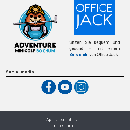
Sitzen Sie bequem und
gesund – mit einem
Bürostuhl
von Office Jack.
Social media
App-Datenschutz
Impressum