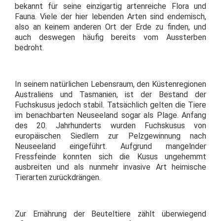
bekannt für seine einzigartig artenreiche Flora und
Fauna. Viele der hier lebenden Arten sind endemisch,
also an keinem anderen Ort der Erde zu finden, und
auch deswegen häufig bereits vom Aussterben
bedroht.
In seinem natürlichen Lebensraum, den Küstenregionen
Australiens und Tasmanien, ist der Bestand der
Fuchskusus jedoch stabil. Tatsächlich gelten die Tiere
im benachbarten Neuseeland sogar als Plage. Anfang
des 20. Jahrhunderts wurden Fuchskusus von
europäischen Siedlern zur Pelzgewinnung nach
Neuseeland eingeführt. Aufgrund mangelnder
Fressfeinde konnten sich die Kusus ungehemmt
ausbreiten und als nunmehr invasive Art heimische
Tierarten zurückdrängen.
Zur Ernährung der Beuteltiere zählt überwiegend