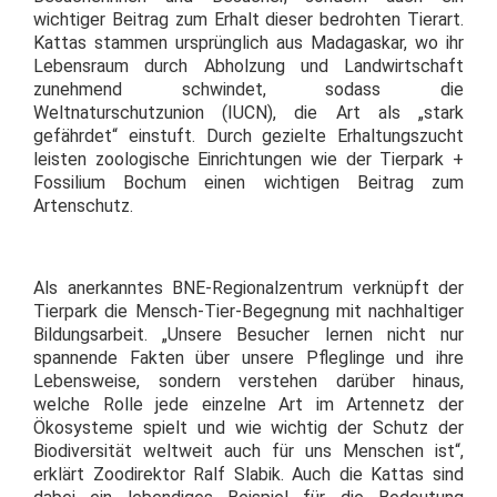
wichtiger Beitrag zum Erhalt dieser bedrohten Tierart.
Kattas stammen ursprünglich aus Madagaskar, wo ihr
Lebensraum durch Abholzung und Landwirtschaft
zunehmend schwindet, sodass die
Weltnaturschutzunion (IUCN), die Art als „stark
gefährdet“ einstuft. Durch gezielte Erhaltungszucht
leisten zoologische Einrichtungen wie der Tierpark +
Fossilium Bochum einen wichtigen Beitrag zum
Artenschutz.
Als anerkanntes BNE-Regionalzentrum verknüpft der
Tierpark die Mensch-Tier-Begegnung mit nachhaltiger
Bildungsarbeit. „Unsere Besucher lernen nicht nur
spannende Fakten über unsere Pfleglinge und ihre
Lebensweise, sondern verstehen darüber hinaus,
welche Rolle jede einzelne Art im Artennetz der
Ökosysteme spielt und wie wichtig der Schutz der
Biodiversität weltweit auch für uns Menschen ist“,
erklärt Zoodirektor Ralf Slabik. Auch die Kattas sind