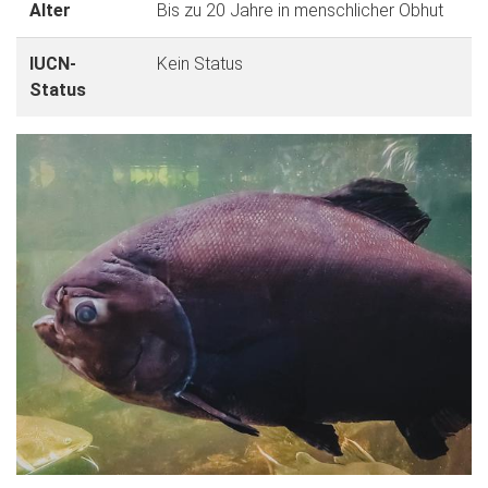
Alter
Bis zu 20 Jahre in menschlicher Obhut
IUCN-
Kein Status
Status