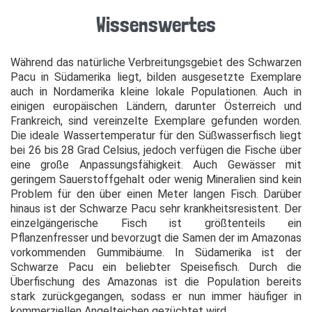
Wissenswertes
Während das natürliche Verbreitungsgebiet des Schwarzen
Pacu in Südamerika liegt, bilden ausgesetzte Exemplare
auch in Nordamerika kleine lokale Populationen. Auch in
einigen europäischen Ländern, darunter Österreich und
Frankreich, sind vereinzelte Exemplare gefunden worden.
Die ideale Wassertemperatur für den Süßwasserfisch liegt
bei 26 bis 28 Grad Celsius, jedoch verfügen die Fische über
eine große Anpassungsfähigkeit. Auch Gewässer mit
geringem Sauerstoffgehalt oder wenig Mineralien sind kein
Problem für den über einen Meter langen Fisch. Darüber
hinaus ist der Schwarze Pacu sehr krankheitsresistent. Der
einzelgängerische Fisch ist größtenteils ein
Pflanzenfresser und bevorzugt die Samen der im Amazonas
vorkommenden Gummibäume. In Südamerika ist der
Schwarze Pacu ein beliebter Speisefisch. Durch die
Überfischung des Amazonas ist die Population bereits
stark zurückgegangen, sodass er nun immer häufiger in
kommerziellen Angelteichen gezüchtet wird.