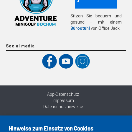
Sitzen Sie bequem und
gesund – mit einem
Bürostuhl
von Office Jack.
Social media
App-Datenschutz
Impressum
Datenschutzhinweise
Hinweise zum Einsatz von Cookies