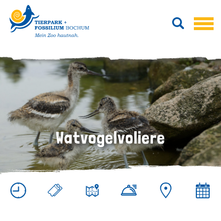
Watvogelvoliere