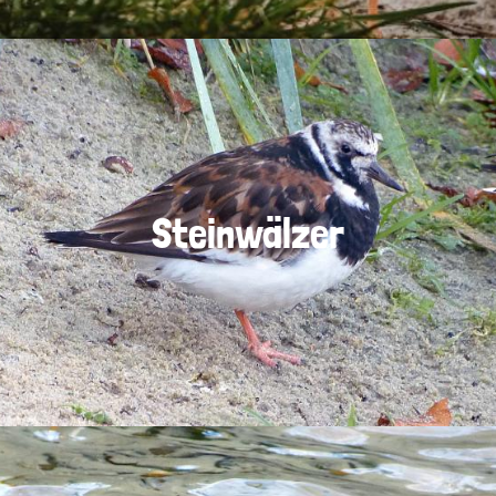
Steinwälzer