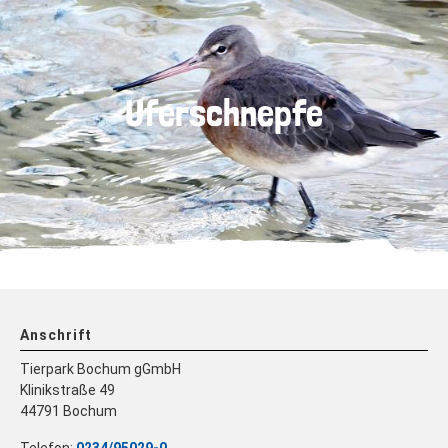
Uferschnepfe
Anschrift
Tierpark Bochum gGmbH
Klinikstraße 49
44791 Bochum